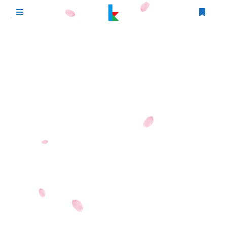
登录
首页
文章
游戏
追番
编程
时光轴
生活
友情链接
图床