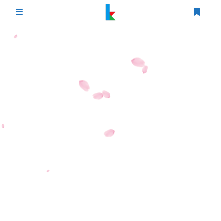
登录
首页
文章
游戏
追番
编程
时光轴
生活
友情链接
图床