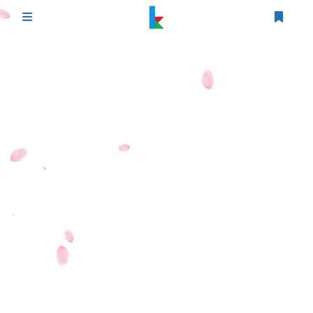
登录
首页
文章
游戏
追番
编程
时光轴
生活
友情链接
图床