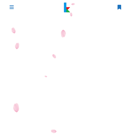
登录
首页
文章
游戏
追番
编程
时光轴
生活
友情链接
图床