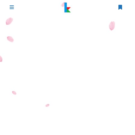
登录
首页
文章
游戏
追番
编程
时光轴
生活
友情链接
图床