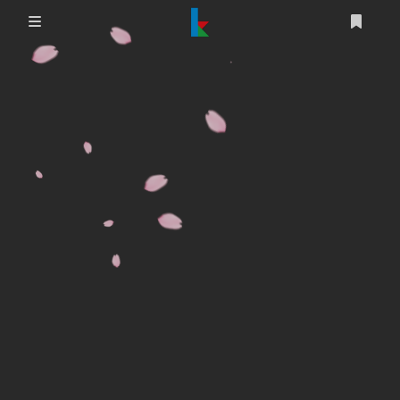
登录
首页
文章
游戏
追番
编程
时光轴
生活
友情链接
图床