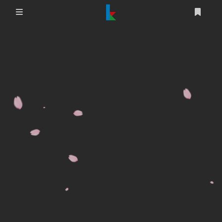
登录
首页
文章
游戏
追番
编程
时光轴
生活
友情链接
图床