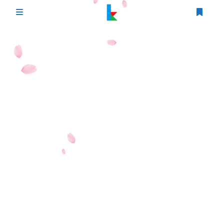
登录
首页
文章
游戏
追番
编程
时光轴
生活
友情链接
图床